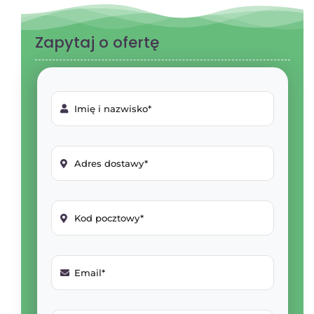
Zapytaj o ofertę