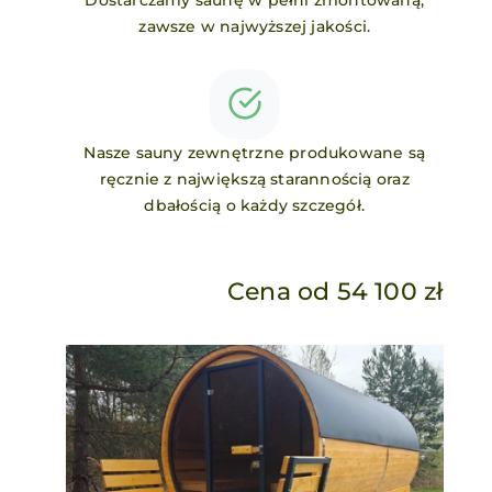
Dostarczamy saunę w pełni zmontowaną,
zawsze w najwyższej jakości.
Nasze sauny zewnętrzne produkowane są
ręcznie z największą starannością oraz
dbałością o każdy szczegół.
Cena od 54 100 zł