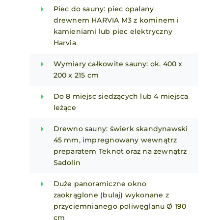
Piec do sauny: piec opalany
drewnem HARVIA M3 z kominem i
kamieniami lub piec elektryczny
Harvia
Wymiary całkowite sauny: ok. 400 x
200 x 215 cm
Do 8 miejsc siedzących lub 4 miejsca
leżące
Drewno sauny: świerk skandynawski
45 mm, impregnowany wewnątrz
preparatem Teknot oraz na zewnątrz
Sadolin
Duże panoramiczne okno
zaokrąglone (bulaj) wykonane z
przyciemnianego poliwęglanu Ø 190
cm