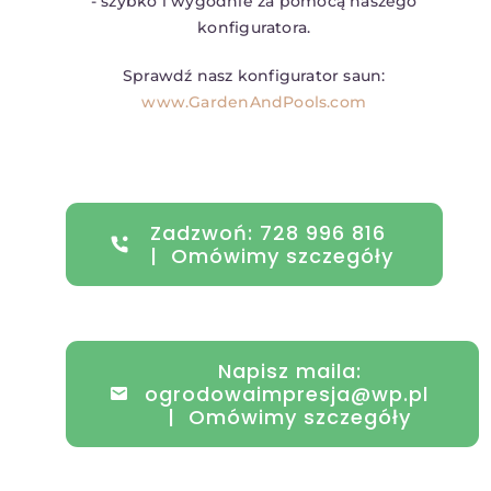
- szybko i wygodnie za pomocą naszego
konfiguratora.
Sprawdź nasz konfigurator saun:
www.GardenAndPools.com
Zadzwoń: 728 996 816
| Omówimy szczegóły
Napisz maila:
ogrodowaimpresja@wp.pl
| Omówimy szczegóły