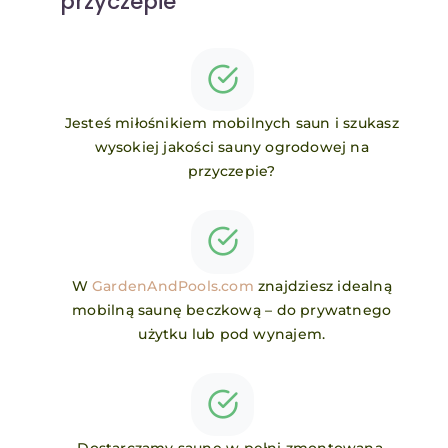
przyczepie
Kontakt
Jesteś miłośnikiem mobilnych saun i szukasz
wysokiej jakości sauny ogrodowej na
przyczepie?
W
GardenAndPools.
com
znajdziesz idealną
mobilną saunę beczkową – do prywatnego
użytku lub pod wynajem.