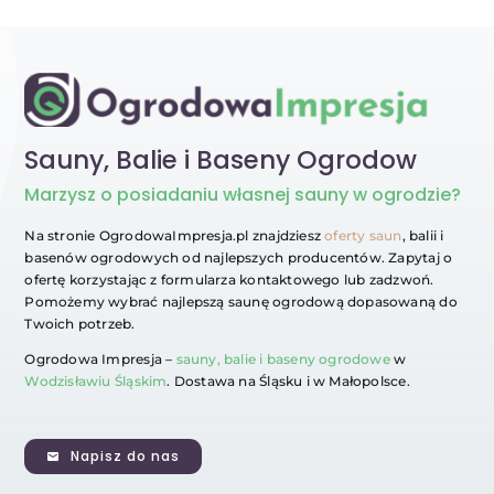
Sauny, Balie i Baseny Ogrodow
Marzysz
o posiadaniu własnej sauny w ogrodzie?
Na stronie OgrodowaImpresja.pl znajdziesz
oferty saun
, balii i
basenów ogrodowych od najlepszych producentów. Zapytaj o
ofertę korzystając z formularza kontaktowego lub zadzwoń.
Pomożemy wybrać najlepszą saunę ogrodową dopasowaną do
Twoich potrzeb.
Ogrodowa Impresja –
sauny, balie i baseny ogrodowe
w
Wodzisławiu Śląskim
. Dostawa na Śląsku i w Małopolsce.
Napisz do nas