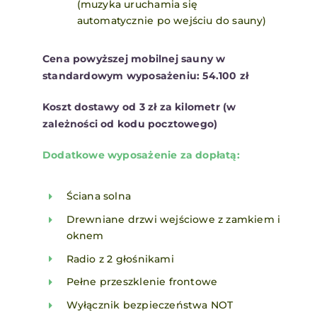
(muzyka uruchamia się
automatycznie po wejściu do sauny)
Cena powyższej mobilnej sauny w
standardowym wyposażeniu: 54.100 zł
Koszt dostawy od 3 zł za kilometr (w
zależności od kodu pocztowego)
Dodatkowe wyposażenie za dopł
atą:
Ściana solna
Drewniane drzwi wejściowe z zamkiem i
oknem
Radio z 2 głośnikami
Pełne przeszklenie frontowe
Wyłącznik bezpieczeństwa NOT