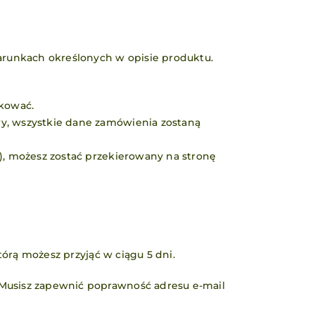
arunkach określonych w opisie produktu.
ikować.
y, wszystkie dane zamówienia zostaną
), możesz zostać przekierowany na stronę
tórą możesz przyjąć w ciągu 5 dni.
 Musisz zapewnić poprawność adresu e-mail