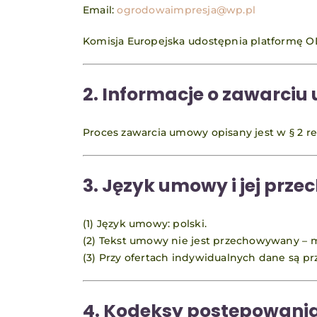
Email:
ogrodowaimpresja@wp.pl
Komisja Europejska udostępnia platformę 
2. Informacje o zawarci
Proces zawarcia umowy opisany jest w § 2 r
3. Język umowy i jej prz
(1) Język umowy: polski.
(2) Tekst umowy nie jest przechowywany – 
(3) Przy ofertach indywidualnych dane są pr
4. Kodeksy postępowani