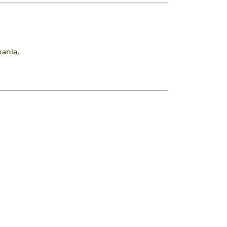
ania.