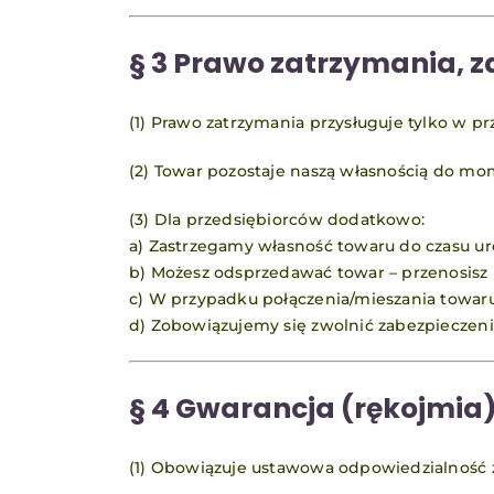
§ 3 Prawo zatrzymania, z
(1) Prawo zatrzymania przysługuje tylko w 
(2) Towar pozostaje naszą własnością do mom
(3) Dla przedsiębiorców dodatkowo:
a) Zastrzegamy własność towaru do czasu ur
b) Możesz odsprzedawać towar – przenosisz n
c) W przypadku połączenia/mieszania towa
d) Zobowiązujemy się zwolnić zabezpieczenia
§ 4 Gwarancja (rękojmia
(1) Obowiązuje ustawowa odpowiedzialność 