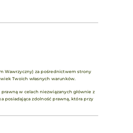
dam Wawrzyczny) za pośrednictwem strony
hkolwiek Twoich własnych warunków.
ć prawną w celach niezwiązanych głównie z
ka posiadająca zdolność prawną, która przy