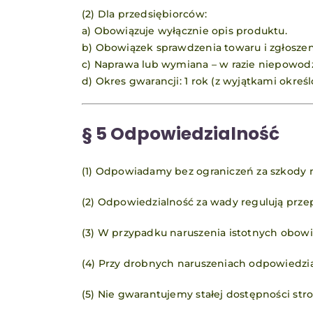
(2) Dla przedsiębiorców:
a) Obowiązuje wyłącznie opis produktu.
b) Obowiązek sprawdzenia towaru i zgłoszen
c) Naprawa lub wymiana – w razie niepowod
d) Okres gwarancji: 1 rok (z wyjątkami okre
§ 5 Odpowiedzialność
(1) Odpowiadamy bez ograniczeń za szkody n
(2) Odpowiedzialność za wady regulują prze
(3) W przypadku naruszenia istotnych obow
(4) Przy drobnych naruszeniach odpowiedzia
(5) Nie gwarantujemy stałej dostępności str