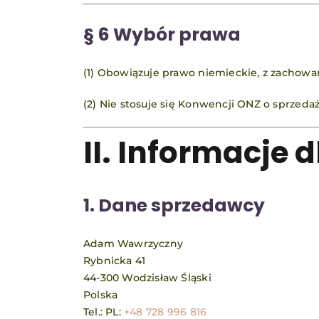
§ 6 Wybór prawa
(1) Obowiązuje prawo niemieckie, z zachowa
(2) Nie stosuje się Konwencji ONZ o sprzeda
II. Informacje 
1. Dane sprzedawcy
Adam Wawrzyczny
Rybnicka 41
44-300 Wodzisław Śląski
Polska
Tel.: PL:
+48 728 996 816