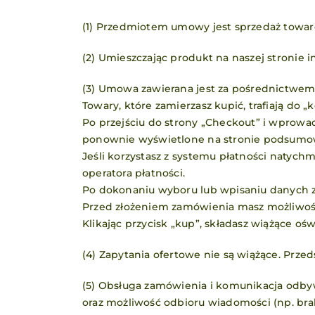
(1) Przedmiotem umowy jest sprzedaż towar
(2) Umieszczając produkt na naszej stronie
(3) Umowa zawierana jest za pośrednictwe
Towary, które zamierzasz kupić, trafiają do 
Po przejściu do strony „Checkout” i wprow
ponownie wyświetlone na stronie podsumo
Jeśli korzystasz z systemu płatności natyc
operatora płatności.
Po dokonaniu wyboru lub wpisaniu danych z
Przed złożeniem zamówienia masz możliwość
Klikając przycisk „kup”, składasz wiążące oś
(4) Zapytania ofertowe nie są wiążące. Przed
(5) Obsługa zamówienia i komunikacja odby
oraz możliwość odbioru wiadomości (np. brak