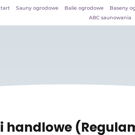
tart
Sauny ogrodowe
Balie ogrodowe
Baseny o
ABC saunowania
i handlowe (Regula