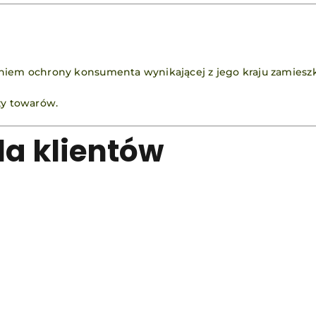
niem ochrony konsumenta wynikającej z jego kraju zamieszk
ży towarów.
dla klientów