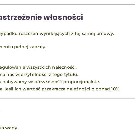
astrzeżenie własności
przypadku roszczeń wynikających z tej samej umowy.
entu pełnej zapłaty.
egulowania wszystkich należności.
a nas wierzytelności z tego tytułu.
ru nabywamy współwłasność proporcjonalnie.
, jeśli ich wartość przekracza należności o ponad 10%.
)
za wady.