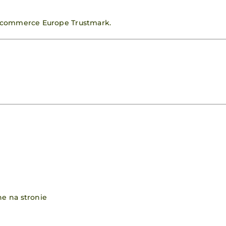
 Ecommerce Europe Trustmark.
e na stronie