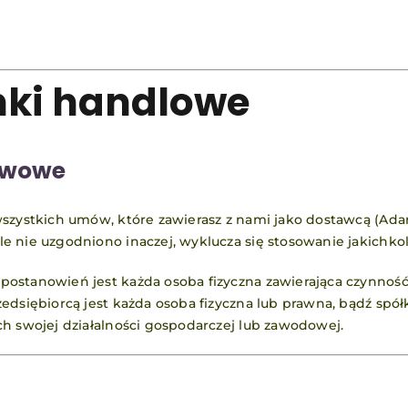
nki handlowe
awowe
 wszystkich umów, które zawierasz z nami jako dostawcą (A
 ile nie uzgodniono inaczej, wyklucza się stosowanie jakic
postanowień jest każda osoba fizyczna zawierająca czynnoś
edsiębiorcą jest każda osoba fizyczna lub prawna, bądź spół
h swojej działalności gospodarczej lub zawodowej.