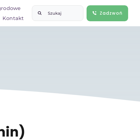
grodowe
Szukaj
Zadzwoń
Kontakt
min)