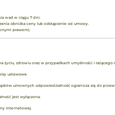
ia wad w ciągu 7 dni.
zenia obniżka ceny lub odstąpienie od umowy.
ślonymi prawem).
a życiu, zdrowiu oraz w przypadkach umyślności i rażącego 
pisy ustawowe.
iązków umownych odpowiedzialność ogranicza się do przew
lność jest wyłączona.
ony internetowej.