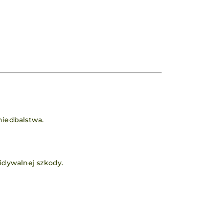
niedbalstwa.
idywalnej szkody.