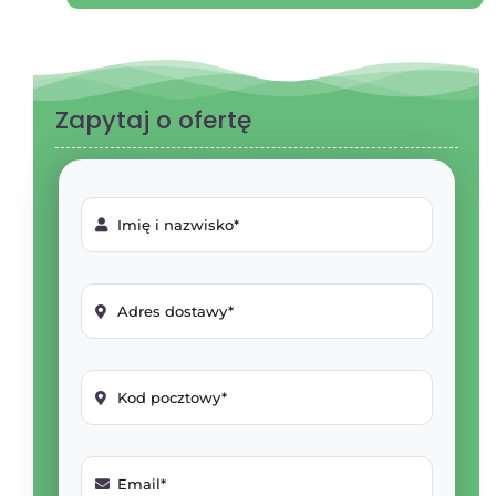
Zapytaj o ofertę