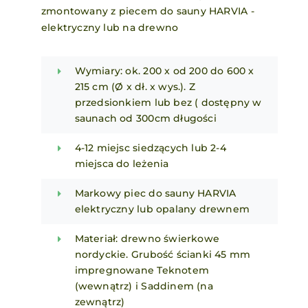
zmontowany z piecem do sauny HARVIA -
elektryczny lub na drewno
Wymiary: ok. 200 x od 200 do 600 x
215 cm (Ø x dł. x wys.). Z
przedsionkiem lub bez ( dostępny w
saunach od 300cm długości
4-12 miejsc siedzących lub 2-4
miejsca do leżenia
Markowy piec do sauny HARVIA
elektryczny lub opalany drewnem
Materiał: drewno świerkowe
nordyckie. Grubość ścianki 45 mm
impregnowane Teknotem
(wewnątrz) i Saddinem (na
zewnątrz)