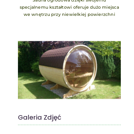
Sauna ogrodowa dzięki swojemu
specjalnemu kształtowi oferuje dużo miejsca
we wnętrzu przy niewielkiej powierzchni
Galeria Zdjęć