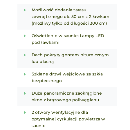
Możliwość dodania tarasu
zewnętrznego ok. 50 cm z 2 ławkami
(możliwy tylko od długości 300 cm)
Oświetlenie w saunie: Lampy LED
pod ławkami
Dach pokryty gontem bitumicznym
lub blachą
Szklane drzwi wejściowe ze szkła
bezpiecznego
Duże panoramiczne zaokrąglone
okno z brązowego poliwęglanu
2 otwory wentylacyjne dla
optymalnej cyrkulacji powietrza w
saunie