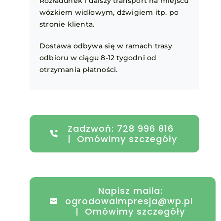
Rozładunek i dalszy transport na miejscu
wózkiem widłowym, dźwigiem itp. po
stronie klienta.
Dostawa odbywa się w ramach trasy
odbioru w ciągu 8-12 tygodni od
otrzymania płatności.
Zadzwoń: 728 996 816
| Omówimy szczegóły
Napisz maila:
ogrodowaimpresja@wp.pl
| Omówimy szczegóły