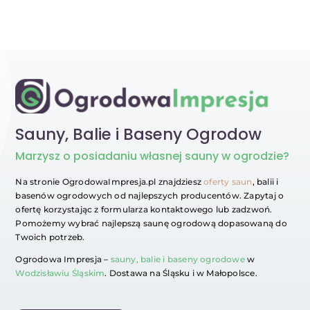
Sauny, Balie i Baseny Ogrodow
Marzysz
o posiadaniu własnej sauny w ogrodzie?
Na stronie OgrodowaImpresja.pl znajdziesz
oferty saun
, balii i
basenów ogrodowych od najlepszych producentów. Zapytaj o
ofertę korzystając z formularza kontaktowego lub zadzwoń.
Pomożemy wybrać najlepszą saunę ogrodową dopasowaną do
Twoich potrzeb.
Ogrodowa Impresja –
sauny, balie i baseny ogrodowe
w
Wodzisławiu Śląskim
. Dostawa na Śląsku i w Małopolsce.