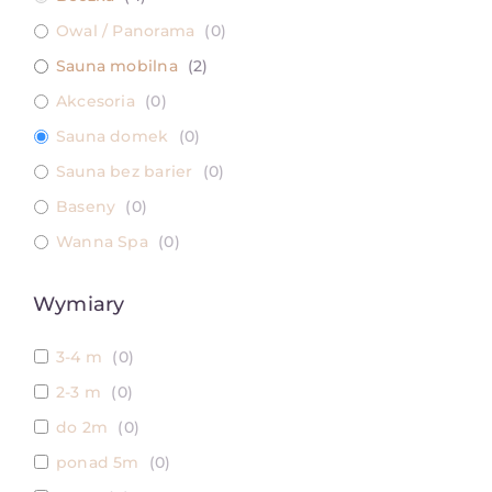
Owal / Panorama
(
0
)
Sauna mobilna
(
2
)
Akcesoria
(
0
)
Sauna domek
(
0
)
Sauna bez barier
(
0
)
Baseny
(
0
)
Wanna Spa
(
0
)
Wymiary
3-4 m
(
0
)
2-3 m
(
0
)
do 2m
(
0
)
ponad 5m
(
0
)