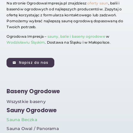
Na stronie OgrodowaImpresja.pl znajdziesz
oferty saun
, balii i
basenów ogrodowych od najlepszych producentów. Zapytaj o
ofertę korzystając z formularza kontaktowego lub zadzwoń.
Pomożemy wybrać najlepszą saunę ogrodową dopasowaną do
Twoich potrzeb.
Ogrodowa Impresja –
sauny, balie i baseny ogrodowe
w
Wodzisławiu Śląskim
. Dostawa na Śląsku i w Małopolsce.
Napisz do nas
Baseny Ogrodowe
Wszystkie baseny
Sauny Ogrodowe
Sauna Beczka
Sauna Owal / Panorama