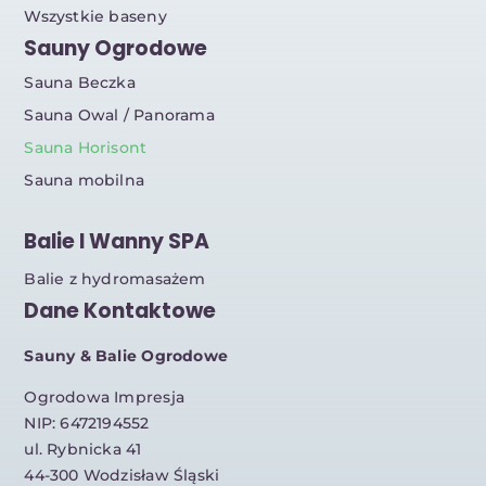
Wszystkie baseny
Sauny Ogrodowe
Sauna Beczka
Sauna Owal / Panorama
Sauna Horisont
Sauna mobilna
Balie I Wanny SPA
Balie z hydromasażem
Dane Kontaktowe
Sauny & Balie Ogrodowe
Ogrodowa Impresja
NIP: 6472194552
ul. Rybnicka 41
44-300 Wodzisław Śląski