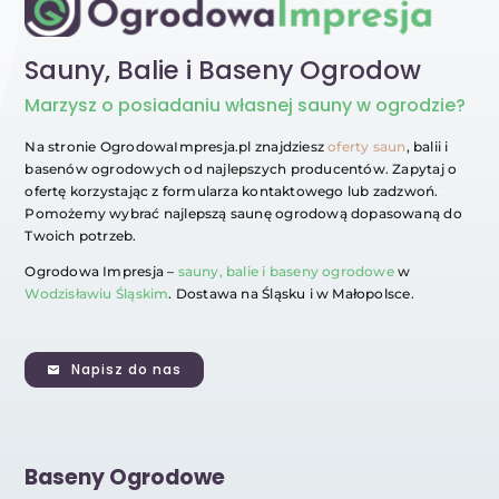
Sauny, Balie i Baseny Ogrodow
Marzysz
o posiadaniu własnej sauny w ogrodzie?
Na stronie OgrodowaImpresja.pl znajdziesz
oferty saun
, balii i
basenów ogrodowych od najlepszych producentów. Zapytaj o
ofertę korzystając z formularza kontaktowego lub zadzwoń.
Pomożemy wybrać najlepszą saunę ogrodową dopasowaną do
Twoich potrzeb.
Ogrodowa Impresja –
sauny, balie i baseny ogrodowe
w
Wodzisławiu Śląskim
. Dostawa na Śląsku i w Małopolsce.
Napisz do nas
Baseny Ogrodowe