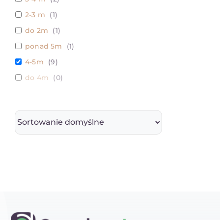
2-3 m
(
1
)
do 2m
(
1
)
ponad 5m
(
1
)
4-5m
(
9
)
do 4m
(
0
)