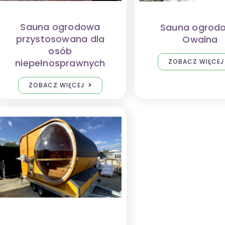
Sauna ogrodowa
Sauna ogrod
przystosowana dla
Owalna
osób
niepełnosprawnych
ZOBACZ WIĘCEJ
ZOBACZ WIĘCEJ