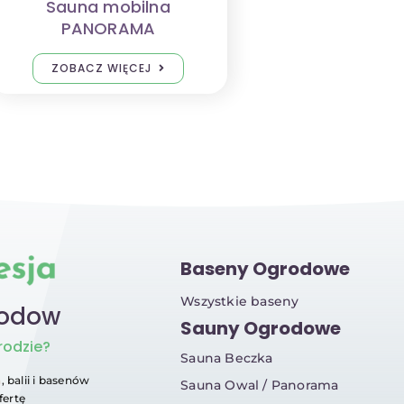
Sauna mobilna
PANORAMA
ZOBACZ WIĘCEJ
Baseny Ogrodowe
Wszystkie baseny
rodow
Sauny Ogrodowe
rodzie?
Sauna Beczka
n
, balii i basenów
Sauna Owal / Panorama
fertę