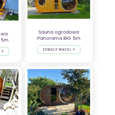
Sauna ogrodowa
owa
Panorama BIG 5m
P 5m
ZOBACZ WIĘCEJ