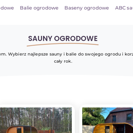
odowe
Balie ogrodowe
Baseny ogrodowe
ABC sa
SAUNY OGRODOWE
. Wybierz najlepsze sauny i balie do swojego ogrodu i korz
cały rok.