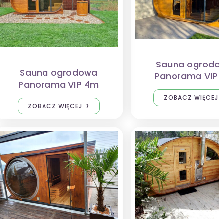
Sauna ogrod
Sauna ogrodowa
Panorama VI
Panorama VIP 4m
ZOBACZ WIĘCEJ
ZOBACZ WIĘCEJ