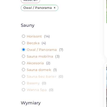
×
Owal / Panorama
Sauny
Horisont
(
14
)
Beczka
(
4
)
Owal / Panorama
(
7
)
Sauna mobilna
(
3
)
Akcesoria
(
2
)
Sauna domek
(
1
)
Sauna bez barier
(
0
)
Baseny
(
0
)
Wanna Spa
(
0
)
Wymiary