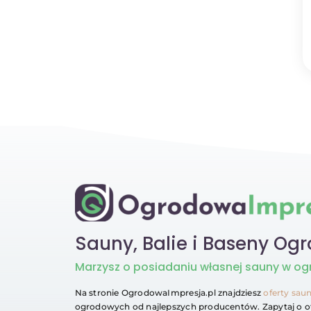
Sauny, Balie i Baseny Og
Marzysz
o posiadaniu własnej sauny w og
Na stronie OgrodowaImpresja.pl znajdziesz
oferty sau
ogrodowych od najlepszych producentów. Zapytaj o o