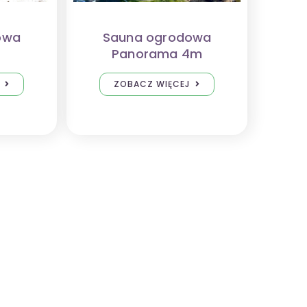
owa
Sauna ogrodowa
Panorama 4m
ZOBACZ WIĘCEJ